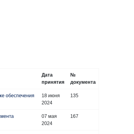
Дата
№
принятия
документа
дке обеспечения
18 июня
135
2024
амента
07 мая
167
2024