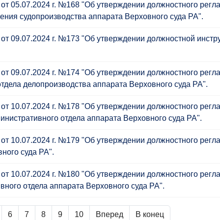
от 05.07.2024 г. №168 "Об утверждении должностного регл
чения судопроизводства аппарата Верховного суда РА".
 от 09.07.2024 г. №173 "Об утверждении должностной инст
от 09.07.2024 г. №174 "Об утверждении должностного регл
тдела делопроизводства аппарата Верховного суда РА".
от 10.07.2024 г. №178 "Об утверждении должностного регл
инистративного отдела аппарата Верховного суда РА".
от 10.07.2024 г. №179 "Об утверждении должностного регл
ного суда РА".
от 10.07.2024 г. №180 "Об утверждении должностного регл
ного отдела аппарата Верховного суда РА".
6
7
8
9
10
Вперед
В конец