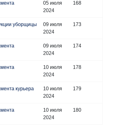
амента
05 июля
168
2024
рукции уборщицы
09 июля
173
2024
амента
09 июля
174
2024
амента
10 июля
178
2024
амента курьера
10 июля
179
2024
амента
10 июля
180
2024