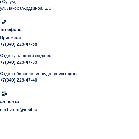
г.Сухум,
ул. Лакоба/Ардзинба, 2/5
телефоны
Приемная
+7(840) 229-47-58
Отдел делопроизводства
+7(840) 229-47-39
Отдел обеспечения судопроизводства
+7(840) 229-47-40
эл.почта
mail-vs-ra@mail.ru