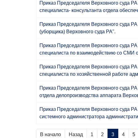
Приказ Председателя Верховного суда РА 
специалиста- консультанта отдела обеспе
Приказ Председателя Верховного суда РА
(уборщика) Верховного суда РА".
Приказ Председателя Верховного суда РА 
специалиста по взаимодействию со СМИ о
Приказ Председателя Верховного суда РА 
специалиста по хозяйственной работе адм
Приказ Председателя Верховного суда РА 
отдела делопроизводства аппарата Верхов
Приказ Председателя Верховного суда РА 
системного администратора административ
В начало
Назад
1
2
3
4
5