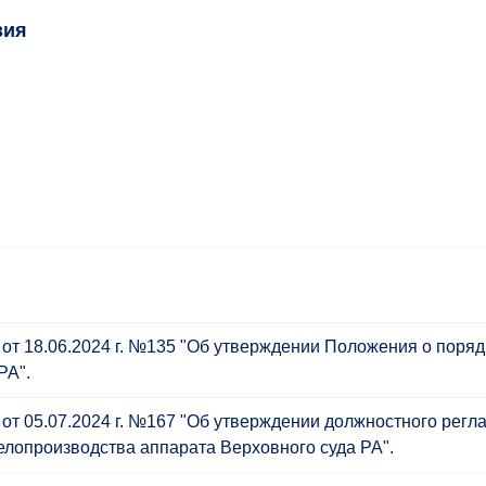
зия
от 18.06.2024 г. №135 "Об утверждении Положения о поря
РА".
от 05.07.2024 г. №167 "Об утверждении должностного регл
елопроизводства аппарата Верховного суда РА".