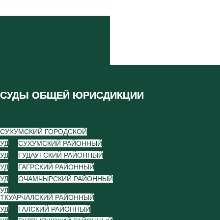
СУДЫ ОБЩЕЙ ЮРИСДИКЦИИ
СУХУМСКИЙ ГОРОДСКОЙ
УД
СУХУМСКИЙ РАЙОННЫЙ
УД
ГУДАУТСКИЙ РАЙОННЫЙ
УД
ГАГРСКИЙ РАЙОННЫЙ
УД
ОЧАМЧЫРСКИЙ РАЙОННЫЙ
УД
ТКУАРЧАЛСКИЙ РАЙОННЫЙ
УД
ГАЛСКИЙ РАЙОННЫЙ