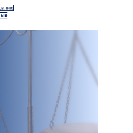
ушанию
ные