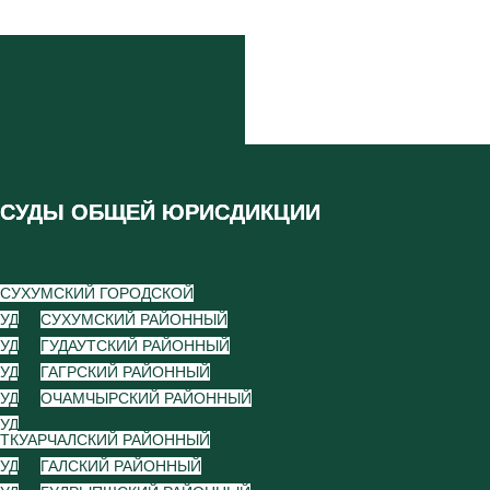
СУДЫ ОБЩЕЙ ЮРИСДИКЦИИ
СУХУМСКИЙ ГОРОДСКОЙ
УД
СУХУМСКИЙ РАЙОННЫЙ
УД
ГУДАУТСКИЙ РАЙОННЫЙ
УД
ГАГРСКИЙ РАЙОННЫЙ
УД
ОЧАМЧЫРСКИЙ РАЙОННЫЙ
УД
ТКУАРЧАЛСКИЙ РАЙОННЫЙ
УД
ГАЛСКИЙ РАЙОННЫЙ