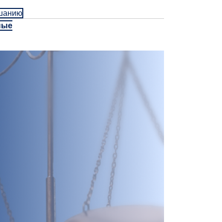
ушанию
ные