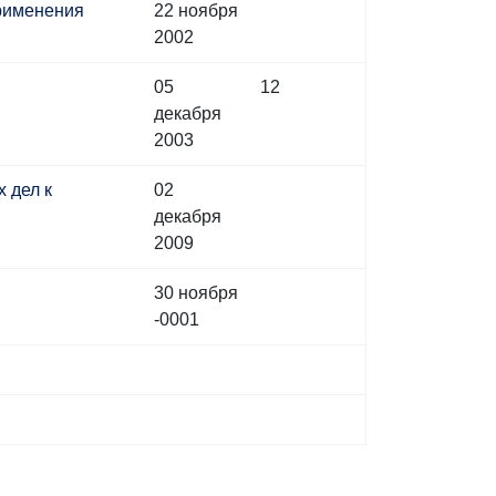
применения
22 ноября
2002
05
12
декабря
2003
 дел к
02
декабря
2009
30 ноября
-0001