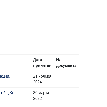
Дата
№
принятия
документа
кции,
21 ноября
2024
в общей
30 марта
2022