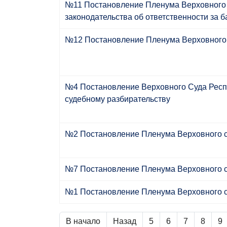
№11 Постановление Пленума Верховного су
законодательства об ответственности за 
№12 Постановление Пленума Верховного с
№4 Постановление Верховного Суда Респуб
судебному разбирательству
№2 Постановление Пленума Верховного су
№7 Постановление Пленума Верховного cуд
№1 Постановление Пленума Верховного су
В начало
Назад
5
6
7
8
9