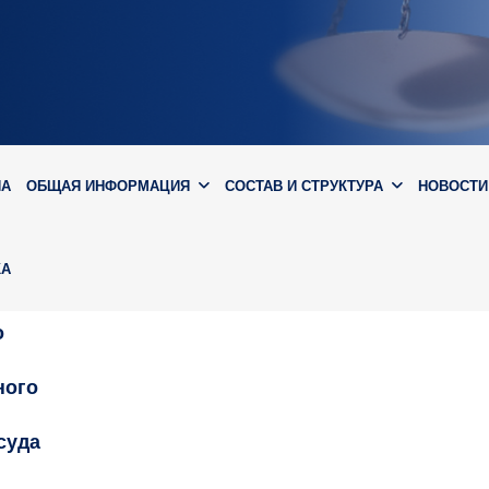
ИА
ОБЩАЯ ИНФОРМАЦИЯ
СОСТАВ И СТРУКТУРА
НОВОСТИ
КА
о
ного
суда