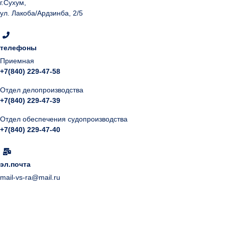
г.Сухум,
ул. Лакоба/Ардзинба, 2/5
телефоны
Приемная
+7(840) 229-47-58
Отдел делопроизводства
+7(840) 229-47-39
Отдел обеспечения судопроизводства
+7(840) 229-47-40
эл.почта
mail-vs-ra@mail.ru