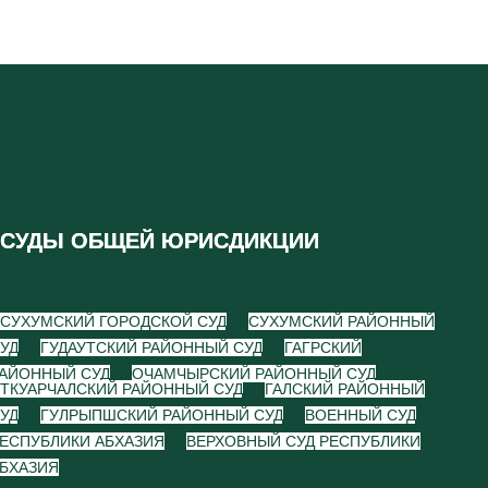
СУДЫ ОБЩЕЙ ЮРИСДИКЦИИ
СУХУМСКИЙ ГОРОДСКОЙ СУД
СУХУМСКИЙ РАЙОННЫЙ
УД
ГУДАУТСКИЙ РАЙОННЫЙ СУД
ГАГРСКИЙ
АЙОННЫЙ СУД
ОЧАМЧЫРСКИЙ РАЙОННЫЙ СУД
ТКУАРЧАЛСКИЙ РАЙОННЫЙ СУД
ГАЛСКИЙ РАЙОННЫЙ
УД
ГУЛРЫПШСКИЙ РАЙОННЫЙ СУД
ВОЕННЫЙ СУД
ЕСПУБЛИКИ АБХАЗИЯ
ВЕРХОВНЫЙ СУД РЕСПУБЛИКИ
БХАЗИЯ