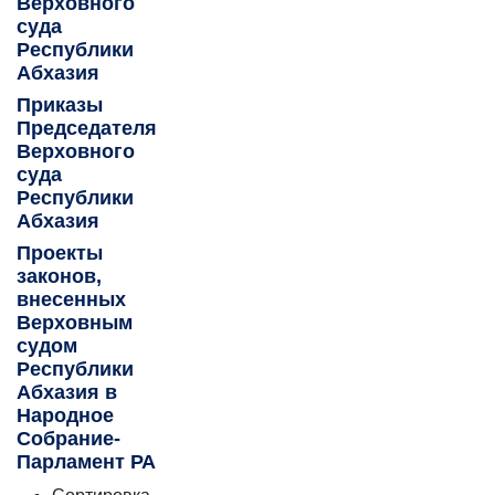
Верховного
суда
Республики
Абхазия
Приказы
Председателя
Верховного
суда
Республики
Абхазия
Проекты
законов,
внесенных
Верховным
судом
Республики
Абхазия в
Народное
Собрание-
Парламент РА