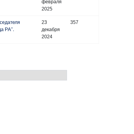
февраля
2025
дседателя
23
357
а РА".
декабря
2024