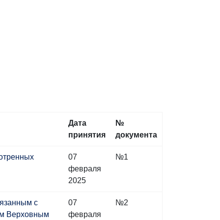
Дата
№
принятия
документа
мотренных
07
№1
февраля
2025
вязанным с
07
№2
ым Верховным
февраля