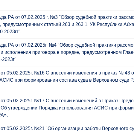
а РА от 07.02.2025 г. №3 "Обзор судебной практики рассм
 предусмотренных статьей 263 и 263.1. УК Республики Абха
-2023гг".
а РА от 07.02.2025г. №4 "Обзор судебной практики рассм
и исполнения приговора в порядке, предусмотренном Главо
-2023г"
т 05.02.2025г. №16 О внесении изменения в приказ № 43 от
АСИС при формировании состава суда в Верховном суде Р
от 05.02.2025г. №17 О внесении изменений в Приказ Пред
99 «Об утверждении Порядка использования АСИС при форм
РА».
от 05.02.2025г. №21 "Об организации работы Верховного с