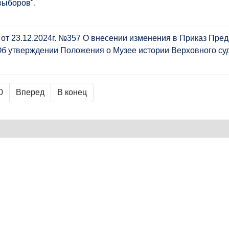
выборов".
от 23.12.2024г. №357 О внесении изменения в Приказ Пре
"Об утверждении Положения о Музее истории Верховного суд
0
Вперед
В конец