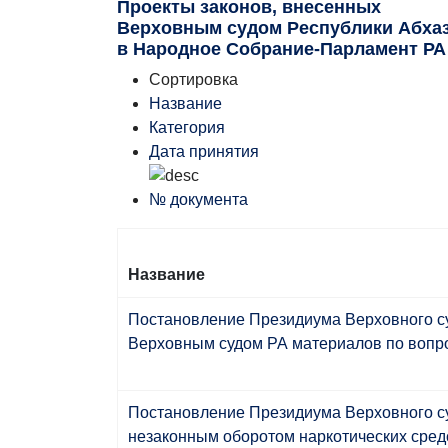
Проекты законов, внесенных
Верховным судом Республики Абха
в Народное Собрание-Парламент РА
Сортировка
Название
Категория
Дата принятия
№ документа
Название
Постановление Президиума Верховного суд
Верховным судом РА материалов по вопро
Постановление Президиума Верховного суд
незаконным оборотом наркотических сред