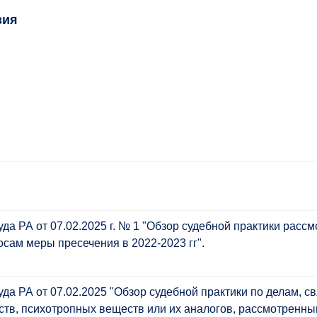
зия
а РА от 07.02.2025 г. № 1 "Обзор судебной практики расс
сам меры пресечения в 2022-2023 гг".
а РА от 07.02.2025 "Обзор судебной практики по делам, с
ств, психотропных веществ или их аналогов, рассмотренн