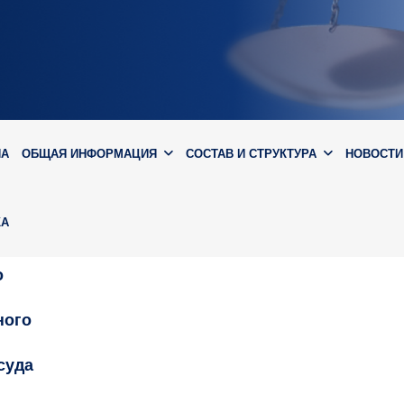
ИА
ОБЩАЯ ИНФОРМАЦИЯ
СОСТАВ И СТРУКТУРА
НОВОСТИ
КА
о
ного
суда