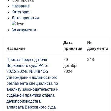
Сортировка
Название
Категория
Дата принятия
№ документа
Дата
№
Название
принятия
документа
Приказ Председателя
20
348
Верховного суда РА от
декабря
20.12.2024г. №348 "Об
2024
утверждении должностного
регламента специалиста по
анализу законодательства и
cyдебной практики отдела
делопроизводства
аппарата Верховного суда