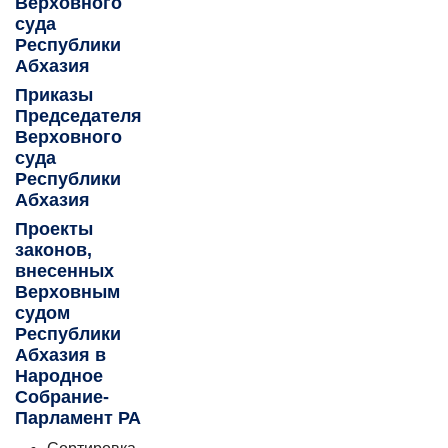
Верховного
суда
Республики
Абхазия
Приказы
Председателя
Верховного
суда
Республики
Абхазия
Проекты
законов,
внесенных
Верховным
судом
Республики
Абхазия в
Народное
Собрание-
Парламент РА