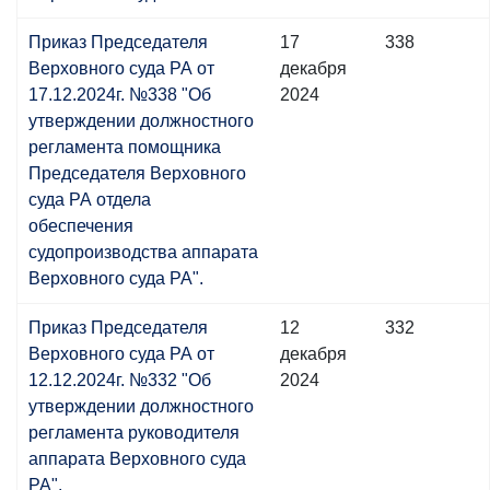
Приказ Председателя
17
338
Верховного суда РА от
декабря
17.12.2024г. №338 "Об
2024
утверждении должностного
регламента помощника
Председателя Верховного
суда РА отдела
обеспечения
судопроизводства аппарата
Верховного суда РА".
Приказ Председателя
12
332
Верховного суда РА от
декабря
12.12.2024г. №332 "Об
2024
утверждении должностного
регламента руководителя
аппарата Верховного суда
РА".