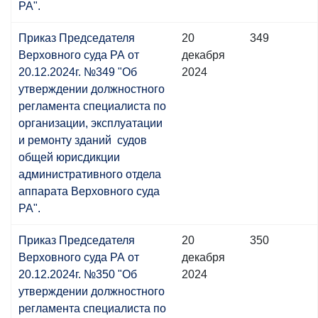
РА".
Приказ Председателя
20
349
Верховного суда РА от
декабря
20.12.2024г. №349 "Об
2024
утверждении должностного
регламента специалиста по
организации, эксплуатации
и ремонту зданий судов
общей юрисдикции
административного отдела
аппарата Верховного суда
РА".
Приказ Председателя
20
350
Верховного суда РА от
декабря
20.12.2024г. №350 "Об
2024
утверждении должностного
регламента специалиста по