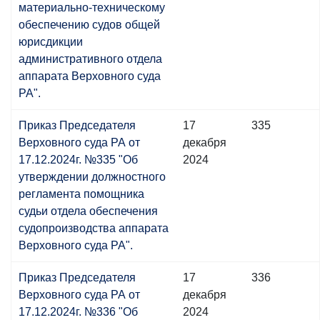
материально-техническому
обеспечению судов общей
юрисдикции
административного отдела
аппарата Верховного суда
РА".
Приказ Председателя
17
335
Верховного суда РА от
декабря
17.12.2024г. №335 "Об
2024
утверждении должностного
регламента помощника
судьи отдела обеспечения
судопроизводства аппарата
Верховного суда РА".
Приказ Председателя
17
336
Верховного суда РА от
декабря
17.12.2024г. №336 "Об
2024