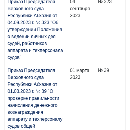
Приказ Председателя
04
№ 323
Верховного суда
сентября
Республики Абхазия от
2023
04.09.2023 г. № 323 "Об
утверждении Положения
о ведении личных дел
судей, работников
аппарата и техперсонала
судов".
Приказ Председателя
01 марта
№ 39
Верховного суда
2023
Республики Абхазия от
01.03.2023 г. № 39 "О
проверке правильности
начисления денежного
вознаграждения
аппарату и техперсоналу
судов общей