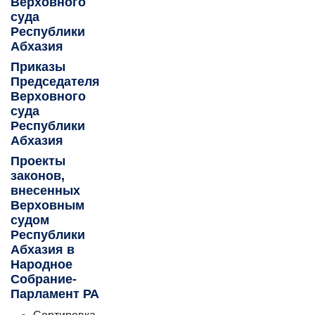
Верховного
суда
Республики
Абхазия
Приказы
Председателя
Верховного
суда
Республики
Абхазия
Проекты
законов,
внесенных
Верховным
судом
Республики
Абхазия в
Народное
Собрание-
Парламент РА