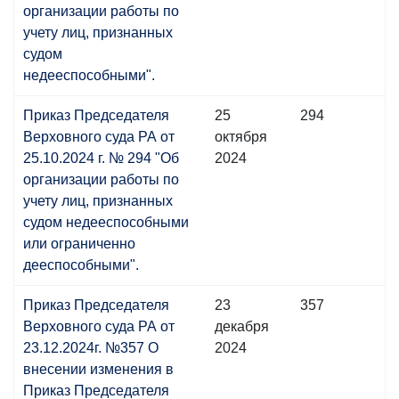
организации работы по
учету лиц, признанных
судом
недееспособными".
Приказ Председателя
25
294
Верховного суда РА от
октября
25.10.2024 г. № 294 "Об
2024
организации работы по
учету лиц, признанных
судом недееспособными
или ограниченно
дееспособными".
Приказ Председателя
23
357
Верховного суда РА от
декабря
23.12.2024г. №357 О
2024
внесении изменения в
Приказ Председателя