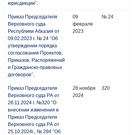
юрисдикции".
Приказ Председателя
09
№ 24
Верховного суда
февраля
Республики Абхазия от
2023
09.02.2023 г. № 24 "Об
утверждении порядка
согласования Проектов,
Приказов, Распоряжений
и Гражданско-правовых
договоров".
Приказ Председателя
28 ноября
320
Верховного суда РА от
2024
28.11.2024 г. №320 "О
внесении изменения в
Приказ Председателя
Верховного суда РА от
25.10.2024г., № 294 "Об