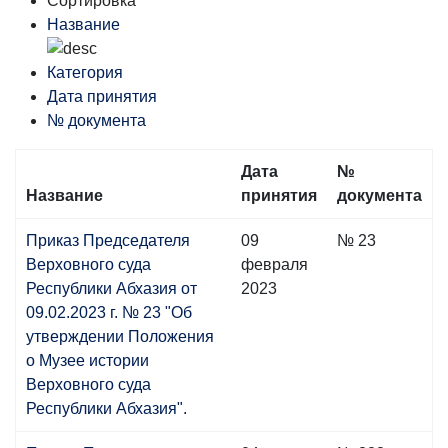
Сортировка
Название
Категория
Дата принятия
№ документа
Дата
№
Название
принятия
документа
Приказ Председателя
09
№ 23
Верховного суда
февраля
Республики Абхазия от
2023
09.02.2023 г. № 23 "Об
утверждении Положения
о Музее истории
Верховного суда
Республики Абхазия".