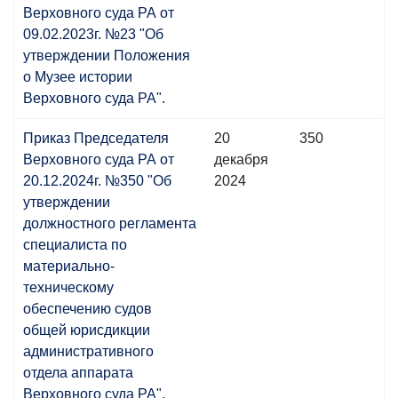
Верховного суда РА от
09.02.2023г. №23 "Об
утверждении Положения
о Музее истории
Верховного суда РА".
Приказ Председателя
20
350
Верховного суда РА от
декабря
20.12.2024г. №350 "Об
2024
утверждении
должностного регламента
специалиста по
материально-
техническому
обеспечению судов
общей юрисдикции
административного
отдела аппарата
Верховного суда РА".