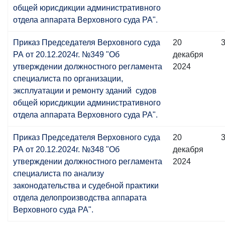
общей юрисдикции административного
отдела аппарата Верховного суда РА".
Приказ Председателя Верховного суда
20
РА от 20.12.2024г. №349 "Об
декабря
утверждении должностного регламента
2024
специалиста по организации,
эксплуатации и ремонту зданий судов
общей юрисдикции административного
отдела аппарата Верховного суда РА".
Приказ Председателя Верховного суда
20
РА от 20.12.2024г. №348 "Об
декабря
утверждении должностного регламента
2024
специалиста по анализу
законодательства и cyдебной практики
отдела делопроизводства аппарата
Верховного суда РА".