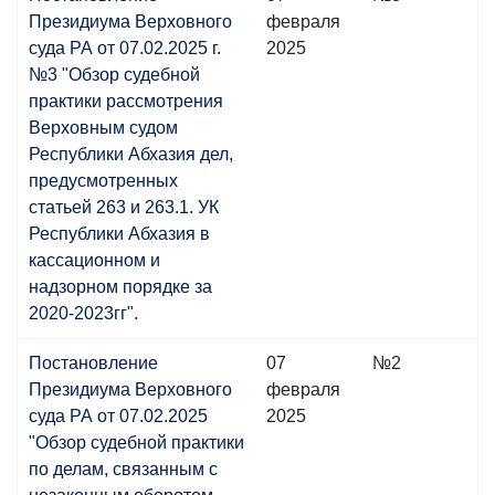
Президиума Верховного
февраля
суда РА от 07.02.2025 г.
2025
№3 "Обзор судебной
практики рассмотрения
Верховным судом
Республики Абхазия дел,
предусмотренных
статьей 263 и 263.1. УК
Республики Абхазия в
кассационном и
надзорном порядке за
2020-2023гг".
Постановление
07
№2
Президиума Верховного
февраля
суда РА от 07.02.2025
2025
"Обзор судебной практики
по делам, связанным с