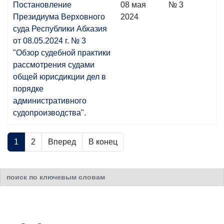
Постановление
08 мая
№ 3
Президиума Верховного
2024
суда Республики Абхазия
от 08.05.2024 г. № 3
"Обзор судебной практики
рассмотрения судами
общей юрисдикции дел в
порядке
административного
судопроизводства".
1
2
Вперед
В конец
Искать...