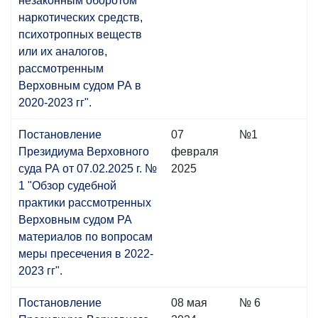
незаконным оборотом
наркотических средств,
психотропных веществ
или их аналогов,
рассмотренным
Верховным судом РА в
2020-2023 гг".
Постановление
07
№1
Президиума Верховного
февраля
суда РА от 07.02.2025 г. №
2025
1 "Обзор судебной
практики рассмотренных
Верховным судом РА
материалов по вопросам
меры пресечения в 2022-
2023 гг".
Постановление
08 мая
№ 6