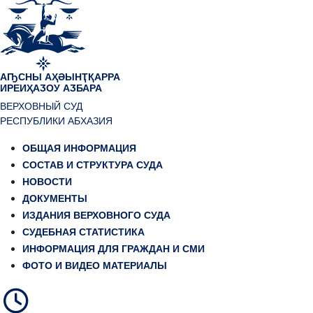
АҦСНЫ АҲӘЫНҬҚАРРА
ИРЕИҲАӠОУ АӠБАРА
ВЕРХОВНЫЙ СУД
РЕСПУБЛИКИ АБХАЗИЯ
ОБЩАЯ ИНФОРМАЦИЯ
СОСТАВ И СТРУКТУРА СУДА
НОВОСТИ
ДОКУМЕНТЫ
ИЗДАНИЯ ВЕРХОВНОГО СУДА
СУДЕБНАЯ СТАТИСТИКА
ИНФОРМАЦИЯ ДЛЯ ГРАЖДАН И СМИ
ФОТО И ВИДЕО МАТЕРИАЛЫ