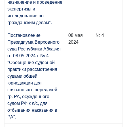
назначение и проведение
экспертизы и
исследование по
гражданским делам".
Постановление
08 мая
№ 4
Президиума Верховного
2024
суда Республики Абхазия
от 08.05.2024 г. № 4
"Обобщение судебной
практики рассмотрения
судами общей
юрисдикции дел,
связанных с передачей
гр. РА, осужденного
судом РФ к л/с, для
отбывания наказания в
РА".