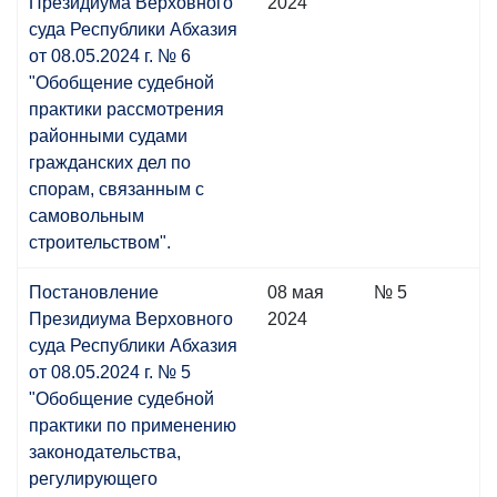
Президиума Верховного
2024
суда Республики Абхазия
от 08.05.2024 г. № 6
"Обобщение судебной
практики рассмотрения
районными судами
гражданских дел по
спорам, связанным с
самовольным
строительством".
Постановление
08 мая
№ 5
Президиума Верховного
2024
суда Республики Абхазия
от 08.05.2024 г. № 5
"Обобщение судебной
практики по применению
законодательства,
регулирующего