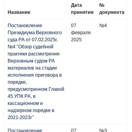
Дата
№
Название
принятия
документа
Постановление
07
№4
Президиума Верховного
февраля
суда РА от 07.02.2025г.
2025
№4 "Обзор судебной
практики рассмотрения
Верховным судом РА
материалов на стадии
исполнения приговора в
порядке,
предусмотренном Главой
45 УПК РА, в
кассационном и
надзорном порядке в
2021-2023г"
Постановление
07
№3