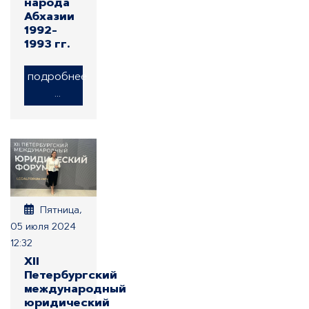
народа
Абхазии
1992-
1993 гг.
подробнее
...
Пятница,
05 июля 2024
12:32
XII
Петербургский
международный
юридический