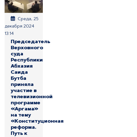
Среда, 25
декабря 2024
13:14
Председатель
Верховного
суда
Республики
Абхазия
Саида
Бутба
приняла
участие в
телевизионной
программе
«Аргама»
на тему
«Конституционная
реформа.
Путь к