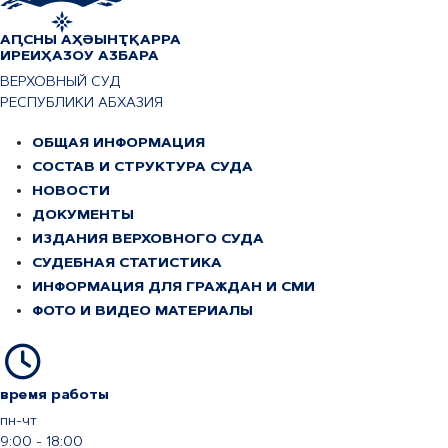
АҦСНЫ АҲӘЫНҬҚАРРА
ИРЕИҲАӠОУ АӠБАРА
ВЕРХОВНЫЙ СУД
РЕСПУБЛИКИ АБХАЗИЯ
ОБЩАЯ ИНФОРМАЦИЯ
СОСТАВ И СТРУКТУРА СУДА
НОВОСТИ
ДОКУМЕНТЫ
ИЗДАНИЯ ВЕРХОВНОГО СУДА
СУДЕБНАЯ СТАТИСТИКА
ИНФОРМАЦИЯ ДЛЯ ГРАЖДАН И СМИ
ФОТО И ВИДЕО МАТЕРИАЛЫ
время работы
пн-чт
9:00 - 18:00