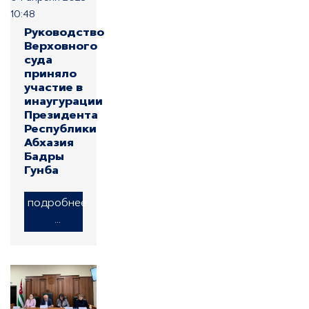
10:48
Руководство
Верховного
суда
приняло
участие в
инаугурации
Президента
Республики
Абхазия
Бадры
Гунба
подробнее
...