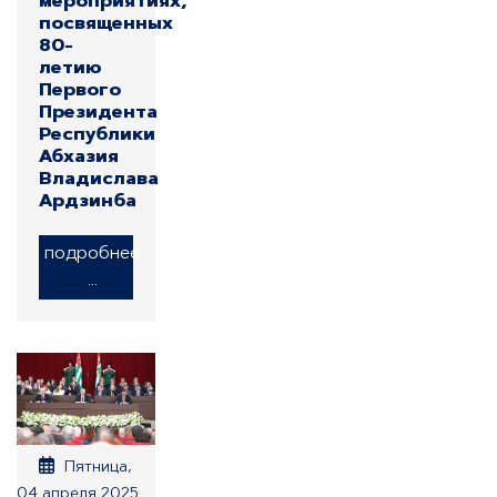
мероприятиях,
посвященных
80-
летию
Первого
Президента
Республики
Абхазия
Владислава
Ардзинба
подробнее
...
Пятница,
04 апреля 2025