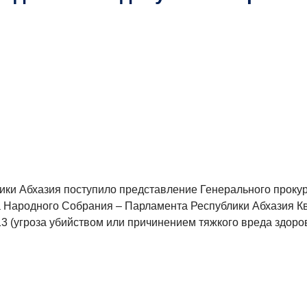
лики Абхазия поступило представление Генерального прокур
а Народного Собрания – Парламента Республики Абхазия К
3 (угроза убийством или причинением тяжкого вреда здоро