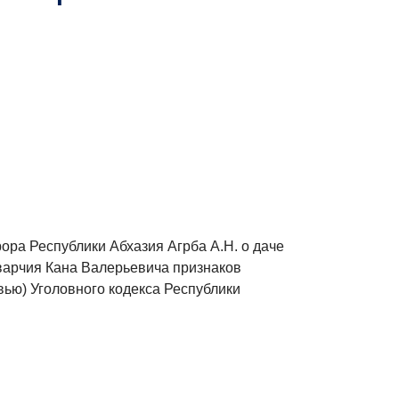
ора Республики Абхазия Агрба А.Н. о даче
варчия Кана Валерьевича признаков
вью) Уголовного кодекса Республики