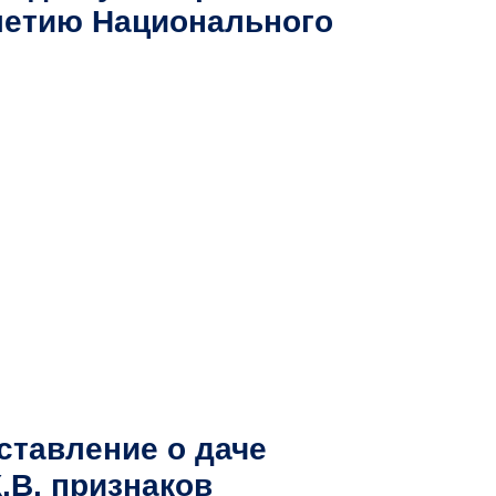
летию Национального
ставление о даче
.В. признаков