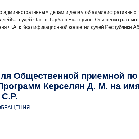
 по административным делам и делам об административных
длейба, судей Олеси Тарба и Екатерины Онищенко рассмо
ия Ф.А. к Квалификационной коллегии судей Республики Аб
ля Общественной приемной по
рограмм Керселян Д. М. на им
С.Р.
ОБРАЩЕНИЯ