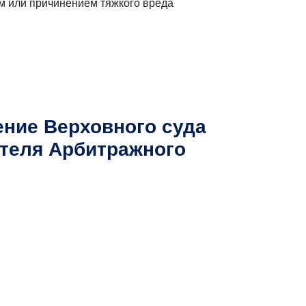
ом или причинением тяжкого вреда
ение Верховного суда
ателя Арбитражного