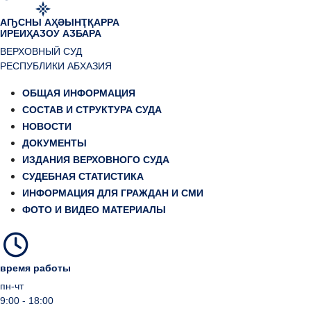
АҦСНЫ АҲӘЫНҬҚАРРА
ИРЕИҲАӠОУ АӠБАРА
ВЕРХОВНЫЙ СУД
РЕСПУБЛИКИ АБХАЗИЯ
ОБЩАЯ ИНФОРМАЦИЯ
СОСТАВ И СТРУКТУРА СУДА
НОВОСТИ
ДОКУМЕНТЫ
ИЗДАНИЯ ВЕРХОВНОГО СУДА
СУДЕБНАЯ СТАТИСТИКА
ИНФОРМАЦИЯ ДЛЯ ГРАЖДАН И СМИ
ФОТО И ВИДЕО МАТЕРИАЛЫ
время работы
пн-чт
9:00 - 18:00