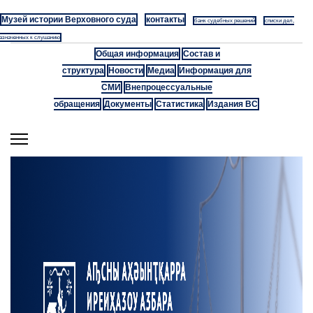
Музей истории Верховного суда
контакты
банк судебных решений
списки дел,
азначенных к слушанию
Общая информация
Состав и
структура
Новости
Медиа
Информация для
СМИ
Внепроцессуальные
обращения
Документы
Статистика
Издания ВС