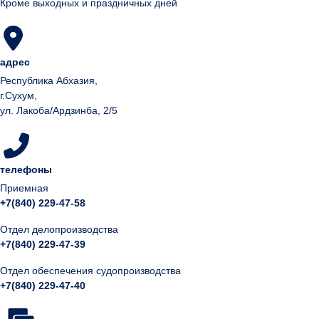
Кроме выходных и праздничных дней
адрес
Республика Абхазия,
г.Сухум,
ул. Лакоба/Ардзинба, 2/5
телефоны
Приемная
+7(840) 229-47-58
Отдел делопроизводства
+7(840) 229-47-39
Отдел обеспечения судопроизводства
+7(840) 229-47-40