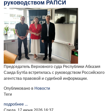
руководством РАПСИ
Председатель Верховного суда Республики Абхазия
Саида Бутба встретилась с руководством Российского
агентства правовой и судебной информации.
Опубликовано в
Новости
Теги
подробнее ...
Среда, 17 июня 2026 16:37