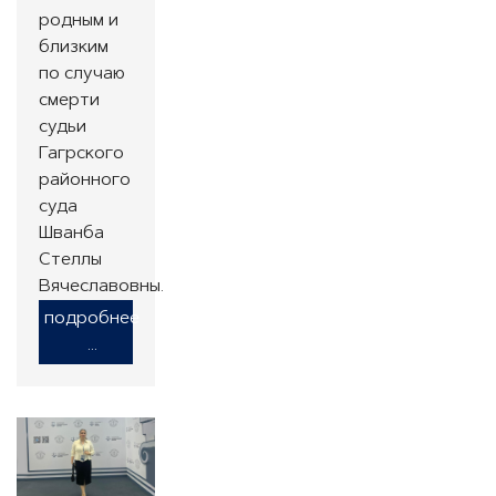
родным и
близким
по случаю
смерти
судьи
Гагрского
районного
суда
Шванба
Стеллы
Вячеславовны.
подробнее
...