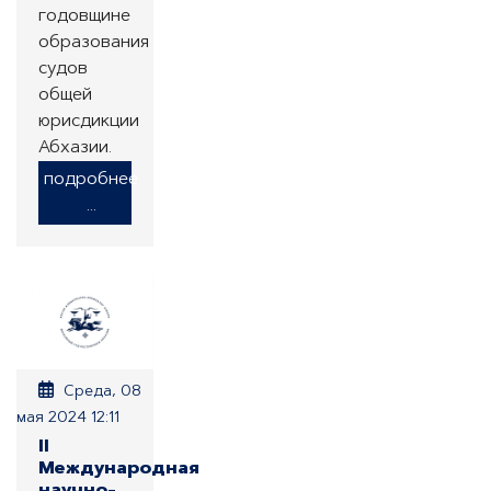
годовщине
образования
судов
общей
юрисдикции
Абхазии.
подробнее
...
Среда, 08
мая 2024 12:11
II
Международная
научно-