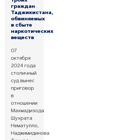
троих
граждан
Таджикистана,
обвиняемых
в сбыте
наркотических
веществ
07
октября
2024 года
столичный
суд вынес
приговор
в
отношении
Махмадизода
Шухрата
Нематулло,
Наджимидинова