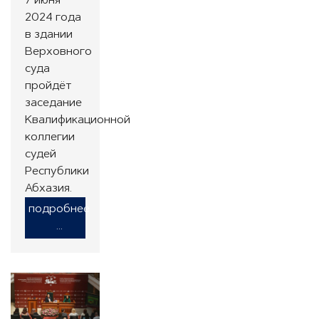
7 июня
2024 года
в здании
Верховного
суда
пройдёт
заседание
Квалификационной
коллегии
судей
Республики
Абхазия.
подробнее
...