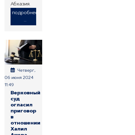
Абхазия.
подробнее
...
Четверг,
06 июня 2024
11:49
Верховный
суд
огласил
приговор
в
отношении
Халил