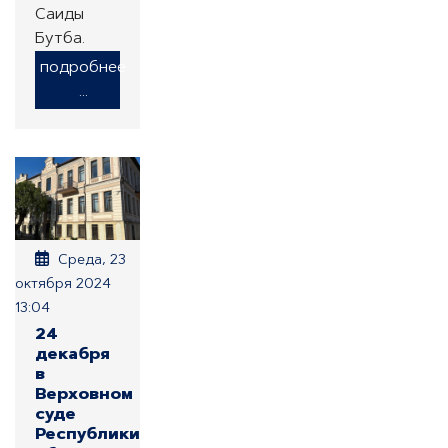
Саиды
Бутба.
подробнее
...
Среда, 23
октября 2024
13:04
24
декабря
в
Верховном
суде
Республики