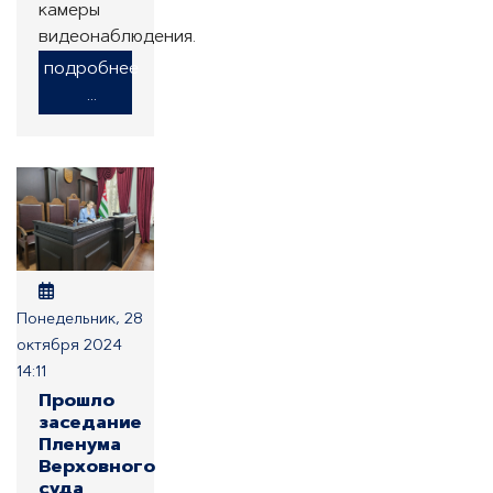
камеры
видеонаблюдения.
подробнее
...
Понедельник, 28
октября 2024
14:11
Прошло
заседание
Пленума
Верховного
суда