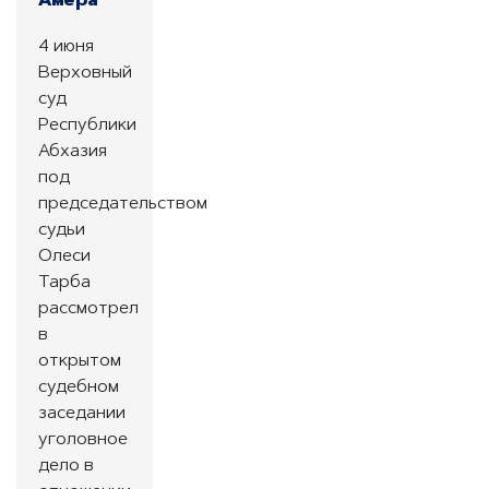
Амера
4 июня
Верховный
суд
Республики
Абхазия
под
председательством
судьи
Олеси
Тарба
рассмотрел
в
открытом
судебном
заседании
уголовное
дело в