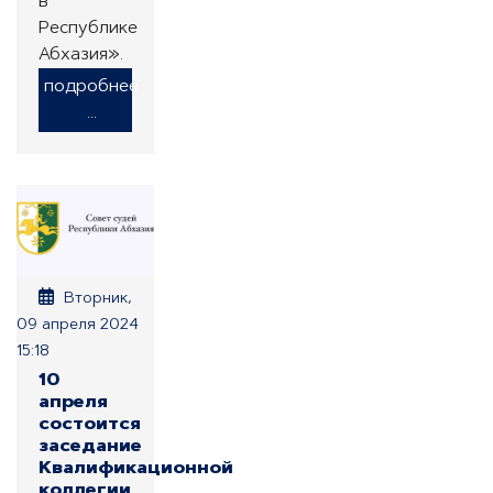
в
Республике
Абхазия».
подробнее
...
Вторник,
09 апреля 2024
15:18
10
апреля
состоится
заседание
Квалификационной
коллегии