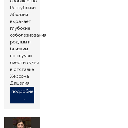
сообщество
Республики
Абхазия
выражает
глубокие
соболезнования
родным и
близким
по случаю
смерти судьи
в отставке
Херсона
Дашелия.
подробнее
...