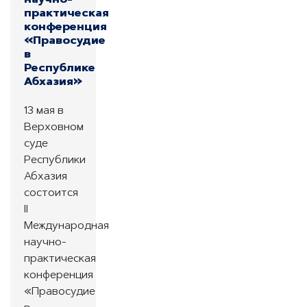
практическая
конференция
«Правосудие
в
Республике
Абхазия»
13 мая в
Верховном
суде
Республики
Абхазия
состоится
II
Международная
научно-
практическая
конференция
«Правосудие