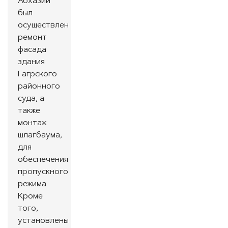
Абхазии
был
осуществлен
ремонт
фасада
здания
Гагрского
районного
суда, а
также
монтаж
шлагбаума,
для
обеспечения
пропускного
режима.
Кроме
того,
установлены