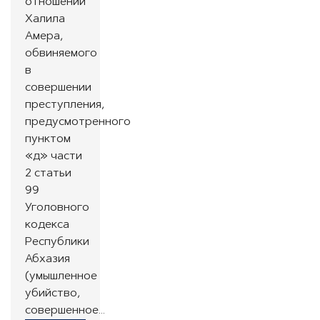
отношении
Халила
Амера,
обвиняемого
в
совершении
преступления,
предусмотренного
пунктом
«д» части
2 статьи
99
Уголовного
кодекса
Республики
Абхазия
(умышленное
убийство,
совершенное…