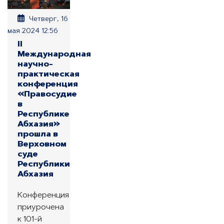
Четверг, 16
мая 2024 12:56
II
Международная
научно-
практическая
конференция
«Правосудие
в
Республике
Абхазия»
прошла в
Верховном
суде
Республики
Абхазия
Конференция
приурочена
к 101-й