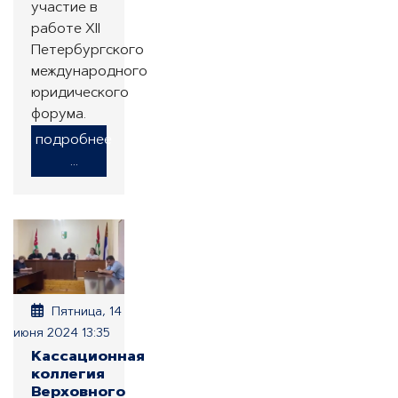
участие в
работе XII
Петербургского
международного
юридического
форума.
подробнее
...
Пятница, 14
июня 2024 13:35
Кассационная
коллегия
Верховного