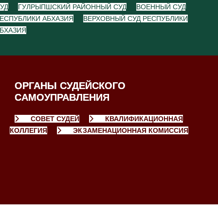
УД
ГУЛРЫПШСКИЙ РАЙОННЫЙ СУД
ВОЕННЫЙ СУД
ЕСПУБЛИКИ АБХАЗИЯ
ВЕРХОВНЫЙ СУД РЕСПУБЛИКИ
БХАЗИЯ
ОРГАНЫ СУДЕЙСКОГО
САМОУПРАВЛЕНИЯ
СОВЕТ СУДЕЙ
КВАЛИФИКАЦИОННАЯ
КОЛЛЕГИЯ
ЭКЗАМЕНАЦИОННАЯ КОМИССИЯ