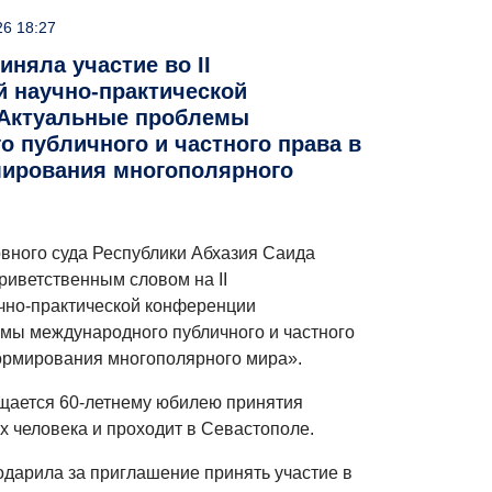
26 18:27
иняла участие во II
 научно-практической
«Актуальные проблемы
 публичного и частного права в
ирования многополярного
вного суда Республики Абхазия Саида
риветственным словом на II
чно-практической конференции
мы международного публичного и частного
ормирования многополярного мира».
щается 60-летнему юбилею принятия
х человека и проходит в Севастополе.
одарила за приглашение принять участие в