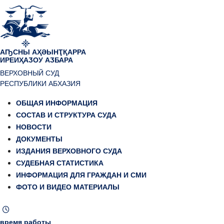
АҦСНЫ АҲӘЫНҬҚАРРА
ИРЕИҲАӠОУ АӠБАРА
ВЕРХОВНЫЙ СУД
РЕСПУБЛИКИ АБХАЗИЯ
ОБЩАЯ ИНФОРМАЦИЯ
СОСТАВ И СТРУКТУРА СУДА
НОВОСТИ
ДОКУМЕНТЫ
ИЗДАНИЯ ВЕРХОВНОГО СУДА
СУДЕБНАЯ СТАТИСТИКА
ИНФОРМАЦИЯ ДЛЯ ГРАЖДАН И СМИ
ФОТО И ВИДЕО МАТЕРИАЛЫ
время работы