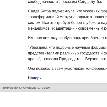
свобод личности", - сказала Саида Бутба.
Саида Бутба подчеркнула, что условиях ф
трансформацией международных отношений,
систем. Все это требует более глубокого 
механизмов их адаптации к современным р
Именно поэтому особую роль приобретает 
"Убеждена, что подобные научные форумы 
представителями различных государств и 
права", - сказала Председатель Верховного 
Она пожелала всем участникам конференци
Наверх
Искать...