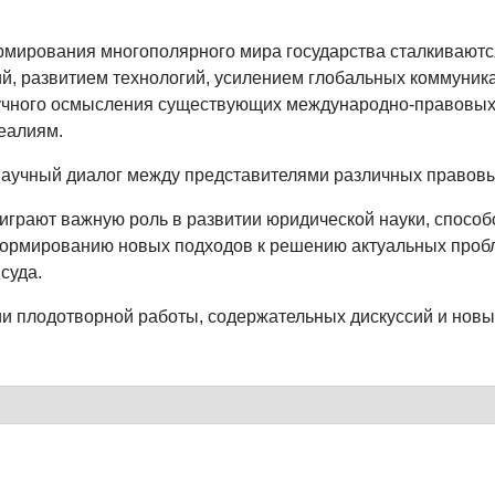
ормирования многополярного мира государства сталкивают
 развитием технологий, усилением глобальных коммуник
научного осмысления существующих международно‑правовых
еалиям.
научный диалог между представителями различных правовы
играют важную роль в развитии юридической науки, спосо
формированию новых подходов к решению актуальных пробл
суда.
и плодотворной работы, содержательных дискуссий и новы