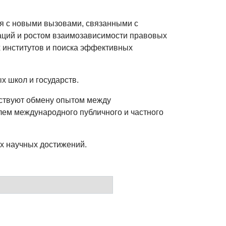
ся с новыми вызовами, связанными с
аций и ростом взаимозависимости правовых
 институтов и поиска эффективных
х школ и государств.
бствуют обмену опытом между
ем международного публичного и частного
х научных достижений.