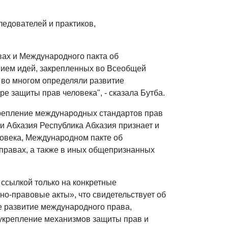
едователей и практиков,
вах и Международного пакта об
ением идей, закрепленных во Всеобщей
 во многом определяли развитие
 защиты прав человека", - сказала Бутба.
акрепление международных стандартов прав
ки Абхазия Республика Абхазия признает и
ловека, Международном пакте об
 правах, а также в иных общепризнанных
 ссылкой только на конкретные
‑правовые акты», что свидетельствует об
е развитие международного права,
укрепление механизмов защиты прав и