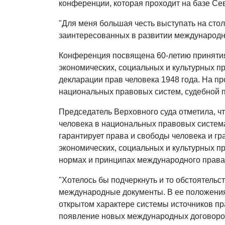
конференции, которая проходит на базе Се
"Для меня большая честь выступать на сто
заинтересованных в развитии международн
Конференция посвящена 60‑летию принятия
экономических, социальных и культурных п
декларации прав человека 1948 года. На п
национальных правовых систем, судебной п
Председатель Верховного суда отметила, ч
человека в национальных правовых системах
гарантирует права и свободы человека и г
экономических, социальных и культурных п
нормах и принципах международного права
"Хотелось бы подчеркнуть и то обстоятельс
международные документы. В ее положения
открытом характере системы источников пр
появление новых международных договоров