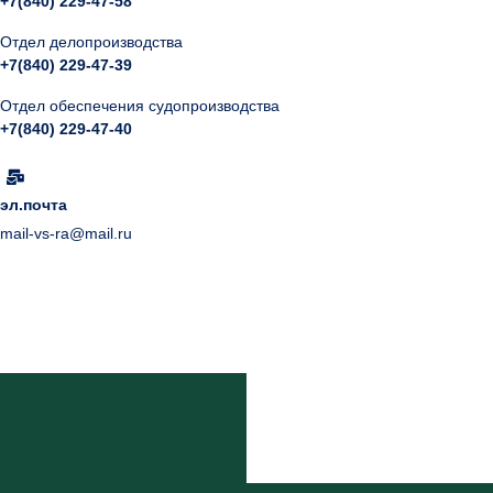
+7(840) 229-47-58
Отдел делопроизводства
+7(840) 229-47-39
Отдел обеспечения судопроизводства
+7(840) 229-47-40
эл.почта
mail-vs-ra@mail.ru